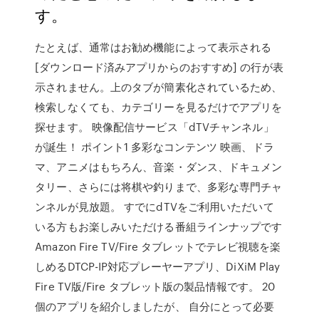
す。
たとえば、通常はお勧め機能によって表示される
[ダウンロード済みアプリからのおすすめ] の行が表
示されません。上のタブが簡素化されているため、
検索しなくても、カテゴリーを見るだけでアプリを
探せます。 映像配信サービス「dTVチャンネル」
が誕生！ ポイント1 多彩なコンテンツ 映画、ドラ
マ、アニメはもちろん、音楽・ダンス、ドキュメン
タリー、さらには将棋や釣りまで、多彩な専門チャ
ンネルが見放題。 すでにdTVをご利用いただいて
いる方もお楽しみいただける番組ラインナップです
Amazon Fire TV/Fire タブレットでテレビ視聴を楽
しめるDTCP-IP対応プレーヤーアプリ、DiXiM Play
Fire TV版/Fire タブレット版の製品情報です。 20
個のアプリを紹介しましたが、 自分にとって必要