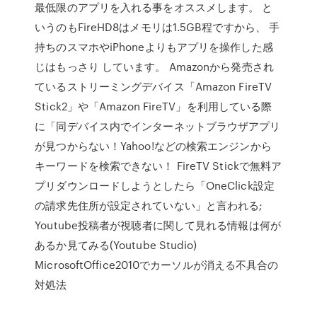
最低限のアプリを入れる事をオススメします。 と
いうのもFireHD8はメモリは1.5GB程ですから、 手
持ちのスマホやiPhoneよりもアプリを操作した感
じはもっさり しています。 Amazonから発売され
ているストリーミングデバイス「Amazon FireTV
Stick2」や「Amazon FireTV」を利用している際
に「同デバイス内でインターネットブラウザアプリ
が見つからない！Yahoo!などの検索エンジンから
キーワードを検索できない！ FireTV Stickで無料ア
プリダウンロードしようとしたら「OneClick設定
の請求先住所が設定されていない」と言われる;
Youtube投稿者が視聴者に関して見れる情報は何が
あるか見てみる(Youtube Studio)
MicrosoftOffice2010でカーソルが消える不具合の
対処法