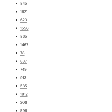
845
1621
620
1556
865
1467
78
837
749
913
585
1812
206
596