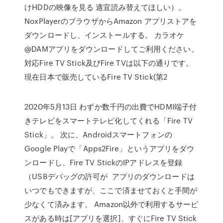
けHDDの映像を見る 適宜読み替えてほしい）。
NoxPlayerのブラウザからAmazon アプリストアを
ダウンロードし、インストールする。 カラオケ
@DAMアプリをダウンロードしてご利用ください。
対応Fire TV Stick及びFire TVは以下の通りです。
現在日本で販売しているFire TV Stick(第2
2020年5月13日 わずか数千円の出費でHDMI端子付
きテレビをスマートテレビ化してくれる「Fire TV
Stick」。 次に、Androidスマートフォンの
Google Playで「Apps2Fire」というアプリをダウ
ンロードし、Fire TV StickのIPアドレスを登録
（USBデバッグの許可が アプリのダウンロードは
いつでもできますが、ここで済ませておくと手間が
少なくて済みます。 Amazon以外で利用するサービ
スがある時は[アプリを選択]、すぐにFire TV Stick