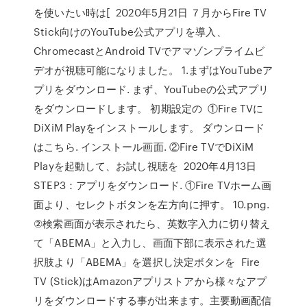
を使いたい時は[ 2020年5月21日 ７月からFire TV
Stick向けのYouTube公式アプリを導入、
ChromecastとAndroid TVでアマゾンプライムビ
デオが視聴可能になりました。 1.まずはYouTubeア
プリをダウンロード. まず、YouTubeの公式アプリ
をダウンロードします。 初期設定の ①Fire TVに
DiXiM Playをインストールします。 ダウンロード
はこちら. インストール画面. ②Fire TVでDiXiM
Playを起動して、お試し視聴を 2020年4月13日
STEP3：アプリをダウンロード. ①Fire TVホーム画
面より、セレクトボタンを左方向に押す。 10.png.
②検索画面が表示されたら、英数字入力に切り替え
て「ABEMA」と入力し、画面下部に表示された選
択肢より「ABEMA」を選択し決定ボタンを Fire
TV (Stick)はAmazonアプリストアから様々なアプ
リをダウンロードする事が出来ます。主要動画配信