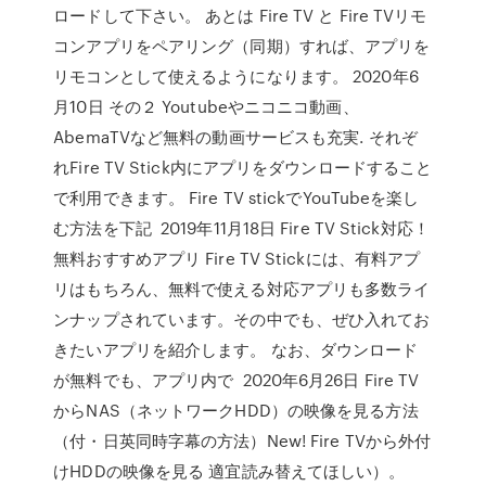
ロードして下さい。 あとは Fire TV と Fire TVリモ
コンアプリをペアリング（同期）すれば、アプリを
リモコンとして使えるようになります。 2020年6
月10日 その２ Youtubeやニコニコ動画、
AbemaTVなど無料の動画サービスも充実. それぞ
れFire TV Stick内にアプリをダウンロードすること
で利用できます。 Fire TV stickでYouTubeを楽し
む方法を下記 2019年11月18日 Fire TV Stick対応！
無料おすすめアプリ Fire TV Stickには、有料アプ
リはもちろん、無料で使える対応アプリも多数ライ
ンナップされています。その中でも、ぜひ入れてお
きたいアプリを紹介します。 なお、ダウンロード
が無料でも、アプリ内で 2020年6月26日 Fire TV
からNAS（ネットワークHDD）の映像を見る方法
（付・日英同時字幕の方法）New! Fire TVから外付
けHDDの映像を見る 適宜読み替えてほしい）。