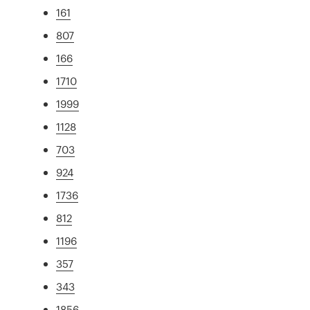
161
807
166
1710
1999
1128
703
924
1736
812
1196
357
343
1856