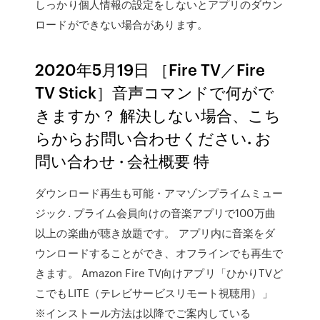
しっかり個人情報の設定をしないとアプリのダウン
ロードができない場合があります。
2020年5月19日 ［Fire TV／Fire
TV Stick］音声コマンドで何がで
きますか？ 解決しない場合、こち
らからお問い合わせください. お
問い合わせ · 会社概要 特
ダウンロード再生も可能・アマゾンプライムミュー
ジック. プライム会員向けの音楽アプリで100万曲
以上の楽曲が聴き放題です。 アプリ内に音楽をダ
ウンロードすることができ、オフラインでも再生で
きます。 Amazon Fire TV向けアプリ「ひかりTVど
こでもLITE（テレビサービスリモート視聴用）」
※インストール方法は以降でご案内している