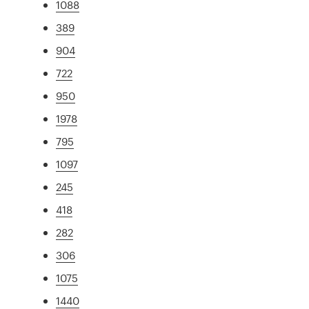
1088
389
904
722
950
1978
795
1097
245
418
282
306
1075
1440