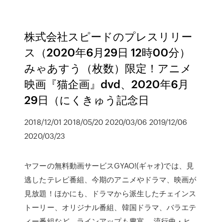
株式会社スピードのプレスリリー
ス（2020年6月29日 12時00分）
みゃあすう（枚数）限定！アニメ
映画『猫企画』dvd、2020年6月
29日（にくきゅう記念日
2018/12/01 2018/05/20 2020/03/06 2019/12/06
2020/03/23
ヤフーの無料動画サービスGYAO!(ギャオ)では、見
逃したテレビ番組、今期のアニメやドラマ、映画が
見放題！ほかにも、ドラマから派生したチェインス
トーリー、オリジナル番組、韓国ドラマ、バラエテ
ィー番組など、ラインアップも豊富。 流行曲・ヒ