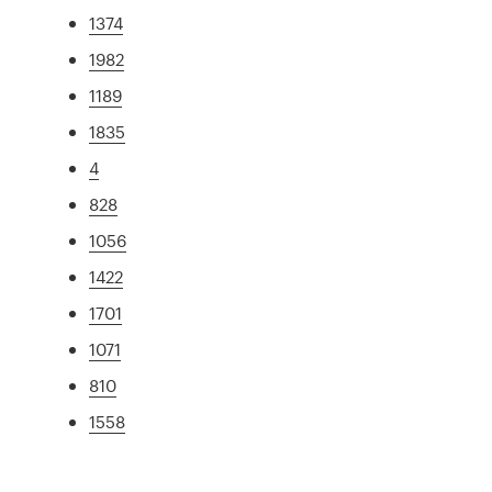
1374
1982
1189
1835
4
828
1056
1422
1701
1071
810
1558