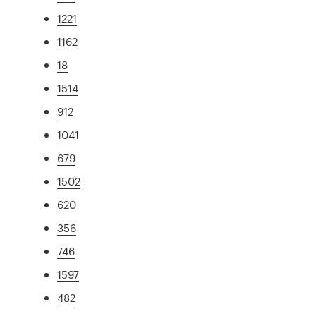
1221
1162
18
1514
912
1041
679
1502
620
356
746
1597
482