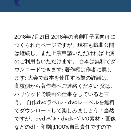
2018年7月21日 2018年の演劇甲子園向けに
つくられたページですが、現在も戯曲公開
は継続し、また上演申請いただければ上演
のご利用もいただけます。 台本は無料でダ
ウンロードできます; 著作権は作者に属し
ます; 大会で台本を使用する際の許諾は、
高校側から著作者へご連絡ください 父は、
ハリウッドで映画の仕事をしていると言
う。 自作dvdラベル・dvdレーベルを無料
でダウンロードして楽しみましょう！当然
ですが、dvdﾗﾍﾞﾙ・dvdﾚｰﾍﾞﾙの素材・画像
などのdl・印刷は100%自己責任ですので