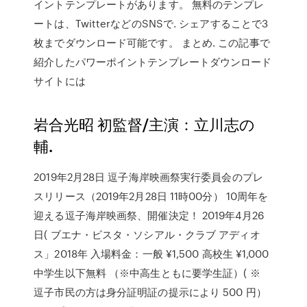
イントテンプレートがあります。 無料のテンプレ
ートは、TwitterなどのSNSで. シェアすることで3
枚までダウンロード可能です。 まとめ. この記事で
紹介したパワーポイントテンプレートダウンロード
サイトには
岩合光昭 初監督/主演：立川志の
輔.
2019年2月28日 逗子海岸映画祭実行委員会のプレ
スリリース（2019年2月28日 11時00分） 10周年を
迎える逗子海岸映画祭、開催決定！ 2019年4月26
日( ブエナ・ビスタ・ソシアル・クラブ アディオ
ス」2018年 入場料金：一般 ¥1,500 高校生 ¥1,000
中学生以下無料 （※中高生ともに要学生証）( ※
逗子市民の方は身分証明証の提示により 500 円）