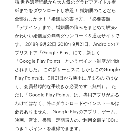
猫,世界遺産壁紙から大人気のグラビアアイドル壁
紙までをダウンロードし放題！ 婚姻届のことなら
全部おまかせ！「婚姻届の書き方」「必要書類」
「デザイン」まで、婚姻届の悩みをまとめて解決♪
かわいい婚姻届の無料ダウンロード＆通販サイトで
す。 2018年9月22日 2018年9月21日、Androidのア
プリストア「Google Play」にて、新しく
「Google Play Points」というポイント制度が開始
されました。 この新サービスに しかしこのGoogle
Play Pointsは、9月21日から勝手に貯まるのではな
く、会員登録的な手続きが必要です（無料）。 た
だし「Google Play Points」は、専用アプリがある
わけではなく、特にダウンロードやインストールは
必要ありません。 Google Playのアプリ、ゲーム、
映画、音楽、書籍、定期購入のご利用金額￥100に
つき１ポイントを獲得できます。